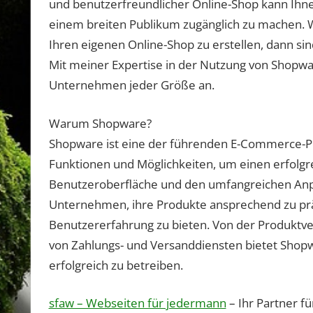
und benutzerfreundlicher Online-Shop kann Ihne
einem breiten Publikum zugänglich zu machen. 
Ihren eigenen Online-Shop zu erstellen, dann sin
Mit meiner Expertise in der Nutzung von Shopw
Unternehmen jeder Größe an.
Warum Shopware?
Shopware ist eine der führenden E-Commerce-Pla
Funktionen und Möglichkeiten, um einen erfolgrei
Benutzeroberfläche und den umfangreichen Anp
Unternehmen, ihre Produkte ansprechend zu präs
Benutzererfahrung zu bieten. Von der Produktver
von Zahlungs- und Versanddiensten bietet Shopw
erfolgreich zu betreiben.
sfaw – Webseiten für jedermann
– Ihr Partner f