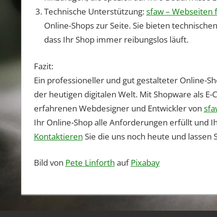
Technische Unterstützung:
sfaw – Webseiten 
Online-Shops zur Seite. Sie bieten technische
dass Ihr Shop immer reibungslos läuft.
Fazit:
Ein professioneller und gut gestalteter Online-S
der heutigen digitalen Welt. Mit Shopware als 
erfahrenen Webdesigner und Entwickler von
sfa
Ihr Online-Shop alle Anforderungen erfüllt und I
Kontaktieren
Sie die uns noch heute und lassen Si
Bild von
Pete
Linforth
auf
Pixabay