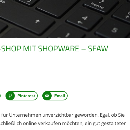
E-SHOP MIT SHOPWARE – SFAW
Pinterest
Email
op für Unternehmen unverzichtbar geworden. Egal, ob Sie
chließlich online verkaufen möchten, ein gut gestalteter