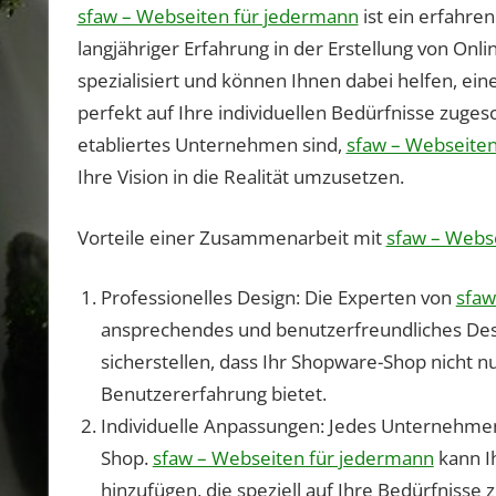
sfaw – Webseiten für jedermann
ist ein erfahre
langjähriger Erfahrung in der Erstellung von Onl
spezialisiert und können Ihnen dabei helfen, ei
perfekt auf Ihre individuellen Bedürfnisse zugesch
etabliertes Unternehmen sind,
sfaw – Webseiten
Ihre Vision in die Realität umzusetzen.
Vorteile einer Zusammenarbeit mit
sfaw – Webs
Professionelles Design: Die Experten von
sfaw
ansprechendes und benutzerfreundliches Desig
sicherstellen, dass Ihr Shopware-Shop nicht n
Benutzererfahrung bietet.
Individuelle Anpassungen: Jedes Unternehmen
Shop.
sfaw – Webseiten für jedermann
kann I
hinzufügen, die speziell auf Ihre Bedürfnisse 