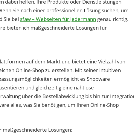
n dabei helfen, Ihre Produkte oder Dienstleistungen
Wenn Sie nach einer professionellen Lösung suchen, um
d Sie bei
sfaw – Webseiten für jedermann
genau richtig.
are bieten ich maßgeschneiderte Lösungen für
ttformen auf dem Markt und bietet eine Vielzahl von
chen Online-Shop zu erstellen. Mit seiner intuitiven
assungsmöglichkeiten ermöglicht es Shopware
entieren und gleichzeitig eine nahtlose
waltung über die Bestellabwicklung bis hin zur Integratio
are alles, was Sie benötigen, um Ihren Online-Shop
ür maßgeschneiderte Lösungen: