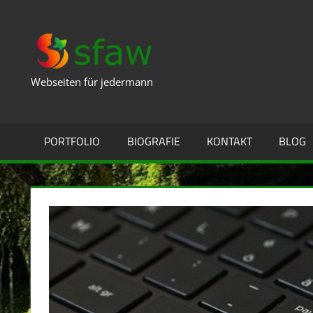
Zum
Inhalt
SFAW.DE
springen
Webseiten für jedermann
PORTFOLIO
BIOGRAFIE
KONTAKT
BLOG