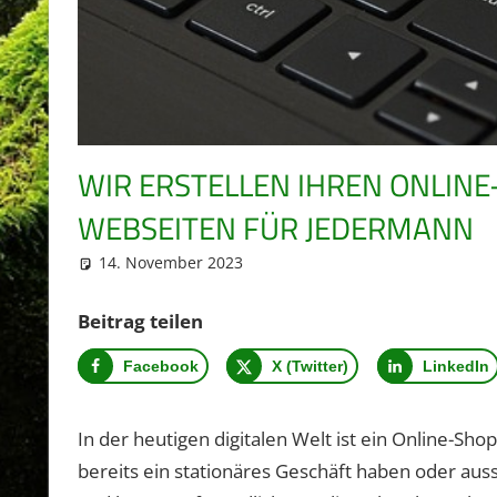
WIR ERSTELLEN IHREN ONLIN
WEBSEITEN FÜR JEDERMANN
14. November 2023
sven.fiedler
Blog
Beitrag teilen
Facebook
X (Twitter)
LinkedIn
In der heutigen digitalen Welt ist ein Online-Sh
bereits ein stationäres Geschäft haben oder auss