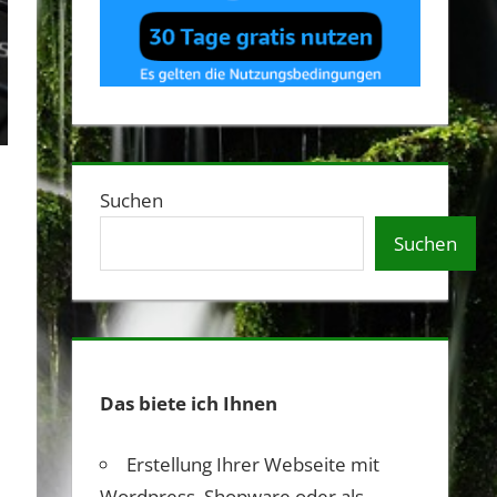
Suchen
Suchen
Das biete ich Ihnen
Erstellung Ihrer Webseite mit
Wordpress, Shopware oder als