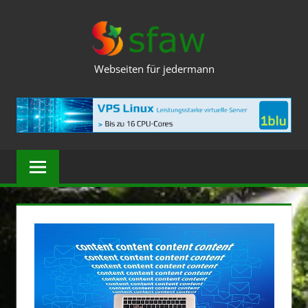
Zum
SFAW.DE
Inhalt
springen
Webseiten für jedermann