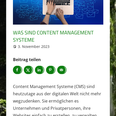
WAS SIND CONTENT MANAGEMENT
SYSTEME
3. November 2023
sven.fiedler
Blog
Beitrag teilen
Content Management Systeme (CMS) sind
heutzutage aus der digitalen Welt nicht mehr
wegzudenken. Sie ermöglichen es
Unternehmen und Privatpersonen, ihre
Websites einfach zu erstellen, zu verwalten