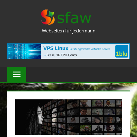
Zum
SFAW.DE
Inhalt
springen
Webseiten für jedermann