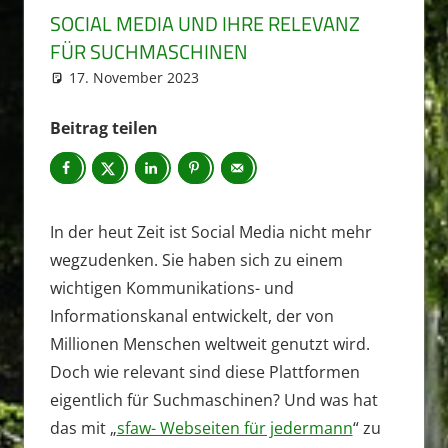
SOCIAL MEDIA UND IHRE RELEVANZ
FÜR SUCHMASCHINEN
17. November 2023
sven.fiedler
Blog
Beitrag teilen
In der heut Zeit ist Social Media nicht mehr
wegzudenken. Sie haben sich zu einem
wichtigen Kommunikations- und
Informationskanal entwickelt, der von
Millionen Menschen weltweit genutzt wird.
Doch wie relevant sind diese Plattformen
eigentlich für Suchmaschinen? Und was hat
das mit „
sfaw- Webseiten für jedermann
“ zu